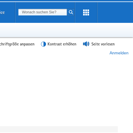
Suchbegriff
ice
Suche starten
chriftgröße anpassen
Kontrast erhöhen
Seite vorlesen
Anmelden