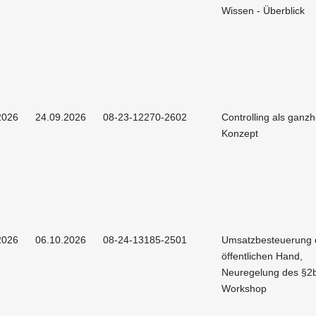
Wissen - Überblick
2026
24.09.2026
08-23-12270-2602
Controlling als ganzh
Konzept
2026
06.10.2026
08-24-13185-2501
Umsatzbesteuerung 
öffentlichen Hand,
Neuregelung des §2
Workshop