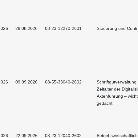
2026
28.08.2026
08-23-12270-2601
Steuerung und Contro
2026
09.09.2026
08-55-33040-2602
Schriftgutverwaltung
Zeitalter der Digitalis
Aktenführung – wicht
gedacht
2026
22.09.2026
08-23-12040-2602
Betriebswirtschaftlic