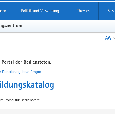
hsen
Politik und Verwaltung
Themen
Serv
ungszentrum
S
m Portal der Bediensteten.
r Fortbildungsbeauftragte
ildungskatalog
m Portal für Bedienstete.