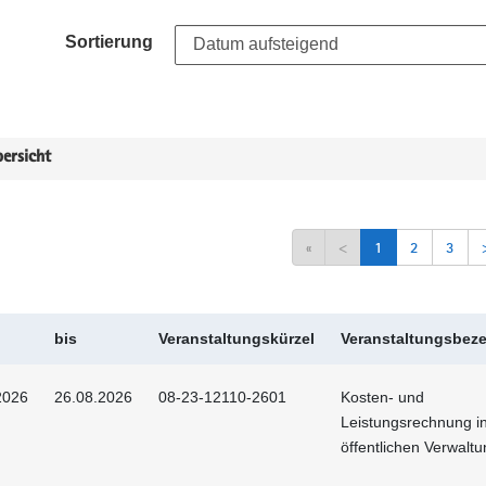
Sortierung
ersicht
«
<
1
2
3
bis
Veranstaltungskürzel
Veranstaltungsbez
2026
26.08.2026
08-23-12110-2601
Kosten- und
Leistungsrechnung i
öffentlichen Verwalt