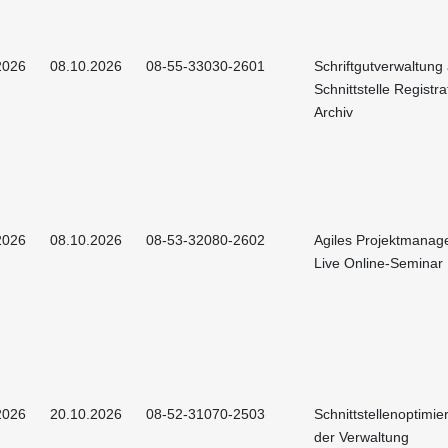
2026
08.10.2026
08-55-33030-2601
Schriftgutverwaltung
Schnittstelle Registr
Archiv
2026
08.10.2026
08-53-32080-2602
Agiles Projektmanag
Live Online-Seminar
2026
20.10.2026
08-52-31070-2503
Schnittstellenoptimie
der Verwaltung