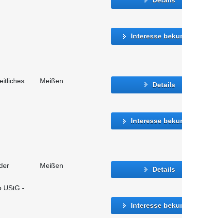
Interesse bekunden
eitliches
Meißen
Details
Interesse bekunden
der
Meißen
Details
b UStG -
Interesse bekunden