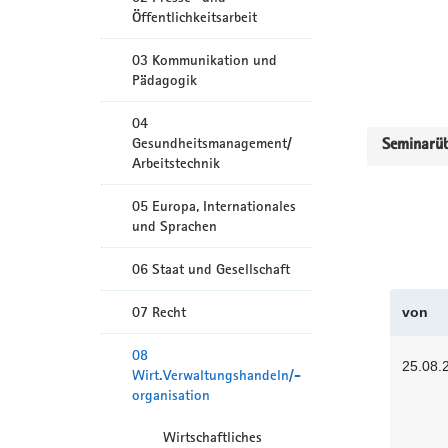
Öffentlichkeitsarbeit
03 Kommunikation und
Pädagogik
04
Gesundheitsmanagement/
Seminarüb
Arbeitstechnik
05 Europa, Internationales
und Sprachen
06 Staat und Gesellschaft
07 Recht
von
08
25.08.
Wirt.Verwaltungshandeln/-
organisation
Wirtschaftliches