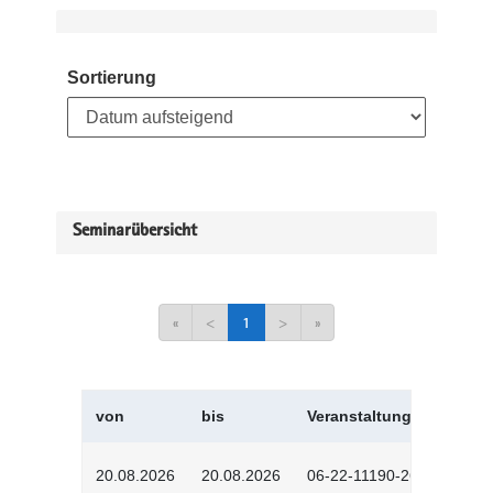
Sortierung
Seminarübersicht
«
<
1
>
»
von
bis
Veranstaltungskürzel
20.08.2026
20.08.2026
06-22-11190-2601