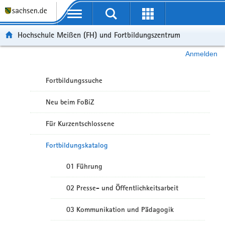
Portalübergreifende Navigation
Hochschule Meißen (FH) und Fortbildungszentrum
Anmelden
Fortbildungssuche
Neu beim FoBiZ
Für Kurzentschlossene
Fortbildungskatalog
01 Führung
02 Presse- und Öffentlichkeitsarbeit
03 Kommunikation und Pädagogik