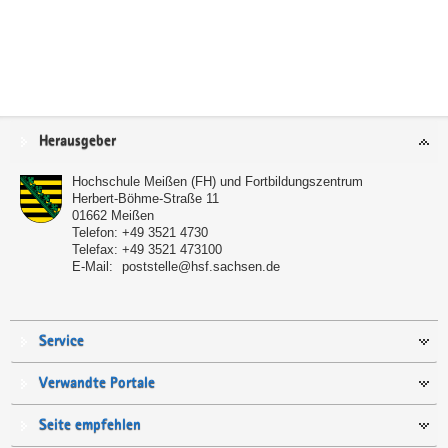
Service
Herausgeber
Hochschule Meißen (FH) und Fortbildungszentrum
Herbert-Böhme-Straße 11
01662
Meißen
Telefon:
+49 3521 4730
Telefax:
+49 3521 473100
E-Mail:
poststelle@hsf.sachsen.de
Service
Verwandte Portale
Seite empfehlen