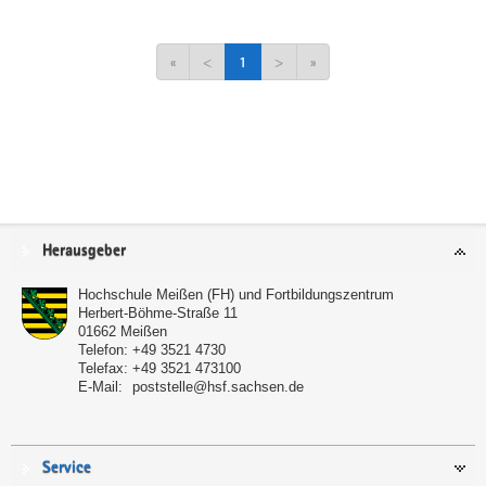
«
<
1
>
»
Service
Herausgeber
Hochschule Meißen (FH) und Fortbildungszentrum
Herbert-Böhme-Straße 11
01662
Meißen
Telefon:
+49 3521 4730
Telefax:
+49 3521 473100
E-Mail:
poststelle@hsf.sachsen.de
Service