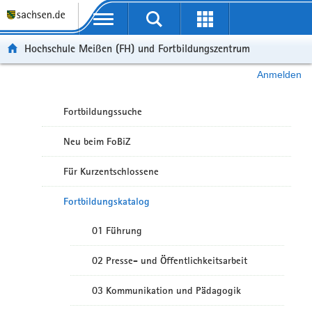
Portalübergreifende Navigation
Hochschule Meißen (FH) und Fortbildungszentrum
Anmelden
Fortbildungssuche
Neu beim FoBiZ
Für Kurzentschlossene
Fortbildungskatalog
01 Führung
02 Presse- und Öffentlichkeitsarbeit
03 Kommunikation und Pädagogik