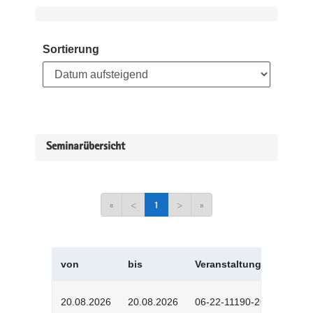
Sortierung
Seminarübersicht
«
<
1
>
»
von
bis
Veranstaltungskürzel
20.08.2026
20.08.2026
06-22-11190-2601