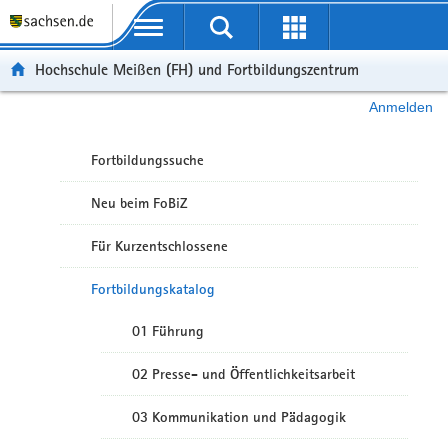
Portalübergreifende Navigation
Hochschule Meißen (FH) und Fortbildungszentrum
Anmelden
Fortbildungssuche
Neu beim FoBiZ
Für Kurzentschlossene
Fortbildungskatalog
01 Führung
02 Presse- und Öffentlichkeitsarbeit
03 Kommunikation und Pädagogik