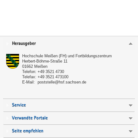
Service
Herausgeber
Hochschule Meißen (FH) und Fortbildungszentrum
Herbert-Böhme-Straße 11
01662
Meißen
Telefon:
+49 3521 4730
Telefax:
+49 3521 473100
E-Mail:
poststelle@hsf.sachsen.de
Service
Verwandte Portale
Seite empfehlen