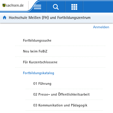
Portalübergreifende Navigation
Hochschule Meißen (FH) und Fortbildungszentrum
Anmelden
Fortbildungssuche
Neu beim FoBiZ
Für Kurzentschlossene
Fortbildungskatalog
01 Führung
02 Presse- und Öffentlichkeitsarbeit
03 Kommunikation und Pädagogik