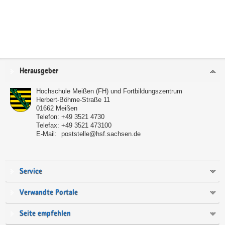
Service
Herausgeber
Hochschule Meißen (FH) und Fortbildungszentrum
Herbert-Böhme-Straße 11
01662
Meißen
Telefon:
+49 3521 4730
Telefax:
+49 3521 473100
E-Mail:
poststelle@hsf.sachsen.de
Service
Verwandte Portale
Seite empfehlen