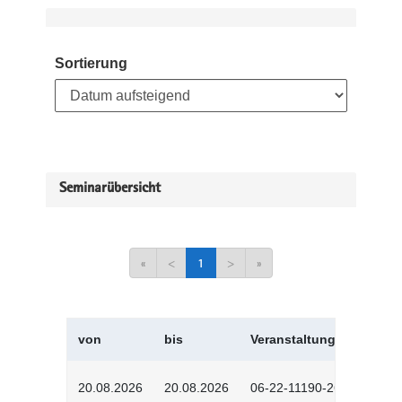
Sortierung
Seminarübersicht
«
<
1
>
»
von
bis
Veranstaltungskürzel
20.08.2026
20.08.2026
06-22-11190-2601