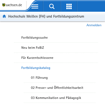
Portalübergreifende Navigation
Hochschule Meißen (FH) und Fortbildungszentrum
Anmelden
Fortbildungssuche
Neu beim FoBiZ
Für Kurzentschlossene
Fortbildungskatalog
01 Führung
02 Presse- und Öffentlichkeitsarbeit
03 Kommunikation und Pädagogik