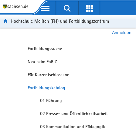
Portalübergreifende Navigation
Hochschule Meißen (FH) und Fortbildungszentrum
Anmelden
Fortbildungssuche
Neu beim FoBiZ
Für Kurzentschlossene
Fortbildungskatalog
01 Führung
02 Presse- und Öffentlichkeitsarbeit
03 Kommunikation und Pädagogik