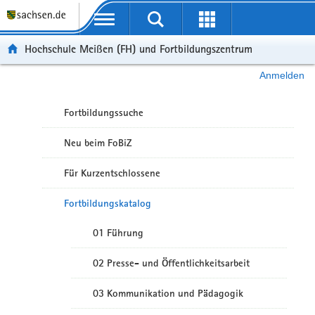
Portalübergreifende Navigation
Hochschule Meißen (FH) und Fortbildungszentrum
Anmelden
Fortbildungssuche
Neu beim FoBiZ
Für Kurzentschlossene
Fortbildungskatalog
01 Führung
02 Presse- und Öffentlichkeitsarbeit
03 Kommunikation und Pädagogik