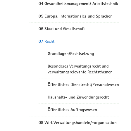
04 Gesundheitsmanagement/ Arbeitstechnik
05 Europa, Internationales und Sprachen
06 Staat und Gesellschaft
07 Recht
Grundlagen/Rechtsetzung
Besonderes Verwaltungsrecht und
verwaltungsrelevante Rechtsthemen
Öffentliches Dienstrecht/Personalwesen
Haushalts- und Zuwendungsrecht
Öffentliches Auftragswesen
08 Wirt.Verwaltungshandeln/-organisation