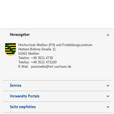
Service
Herausgeber
Hochschule Meißen (FH) und Fortbildungszentrum
Herbert-Böhme-Straße 11
01662
Meißen
Telefon:
+49 3521 4730
Telefax:
+49 3521 473100
E-Mail:
poststelle@hsf.sachsen.de
Service
Verwandte Portale
Seite empfehlen