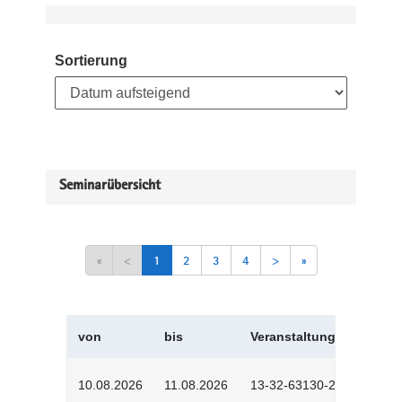
Sortierung
Seminarübersicht
«
<
1
2
3
4
>
»
von
bis
Veranstaltungskürzel
10.08.2026
11.08.2026
13-32-63130-2601