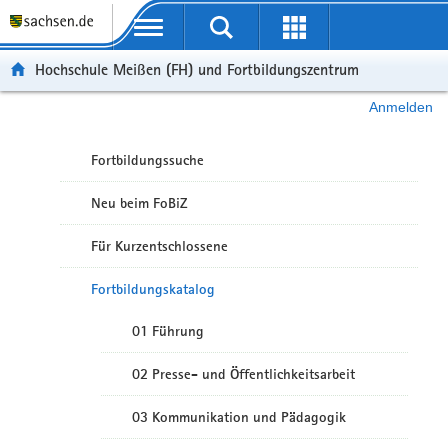
Portalübergreifende Navigation
Hochschule Meißen (FH) und Fortbildungszentrum
Anmelden
Fortbildungssuche
Neu beim FoBiZ
Für Kurzentschlossene
Fortbildungskatalog
01 Führung
02 Presse- und Öffentlichkeitsarbeit
03 Kommunikation und Pädagogik