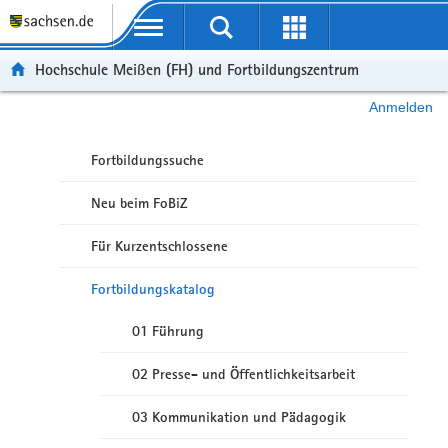
Portalübergreifende Navigation
Hochschule Meißen (FH) und Fortbildungszentrum
Anmelden
Fortbildungssuche
Neu beim FoBiZ
Für Kurzentschlossene
Fortbildungskatalog
01 Führung
02 Presse- und Öffentlichkeitsarbeit
03 Kommunikation und Pädagogik