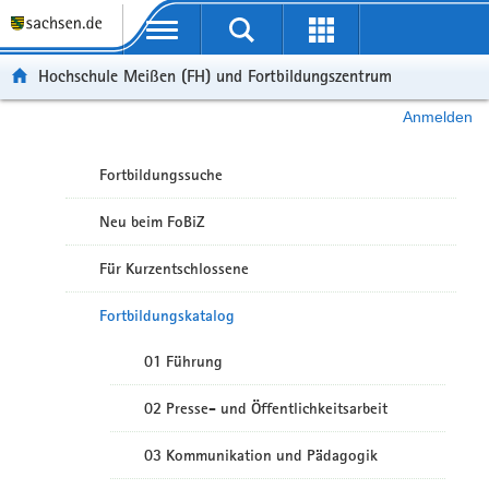
Portalübergreifende Navigation
Hochschule Meißen (FH) und Fortbildungszentrum
Anmelden
Fortbildungssuche
Neu beim FoBiZ
Für Kurzentschlossene
Fortbildungskatalog
01 Führung
02 Presse- und Öffentlichkeitsarbeit
03 Kommunikation und Pädagogik