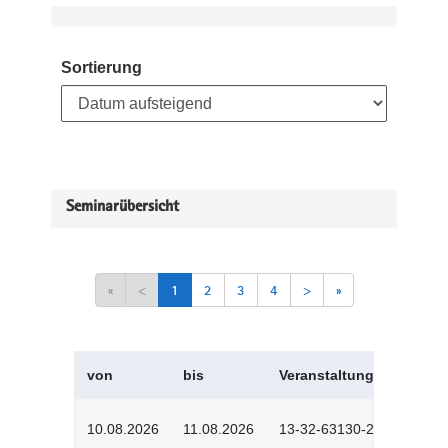
Sortierung
Seminarübersicht
«
<
1
2
3
4
>
»
von
bis
Veranstaltungskürzel
10.08.2026
11.08.2026
13-32-63130-2601