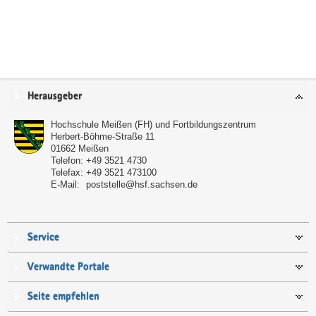
Service
Herausgeber
Hochschule Meißen (FH) und Fortbildungszentrum
Herbert-Böhme-Straße 11
01662
Meißen
Telefon:
+49 3521 4730
Telefax:
+49 3521 473100
E-Mail:
poststelle@hsf.sachsen.de
Service
Verwandte Portale
Seite empfehlen