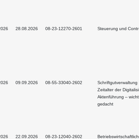
2026
28.08.2026
08-23-12270-2601
Steuerung und Contro
2026
09.09.2026
08-55-33040-2602
Schriftgutverwaltung
Zeitalter der Digitalis
Aktenführung – wicht
gedacht
2026
22.09.2026
08-23-12040-2602
Betriebswirtschaftlic