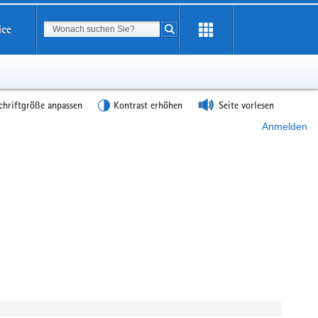
Suchbegriff
ice
Suche starten
chriftgröße anpassen
Kontrast erhöhen
Seite vorlesen
Anmelden