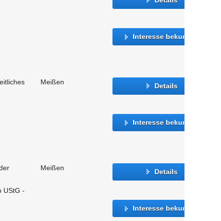
Interesse bekunden
eitliches
Meißen
Details
Interesse bekunden
der
Meißen
Details
b UStG -
Interesse bekunden