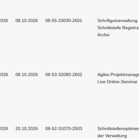
2026
08.10.2026
08-55-33030-2601
Schriftgutverwaltung
Schnittstelle Registr
Archiv
2026
08.10.2026
08-53-32080-2602
Agiles Projektmanag
Live Online-Seminar
2026
20.10.2026
08-52-31070-2503
Schnittstellenoptimie
der Verwaltung