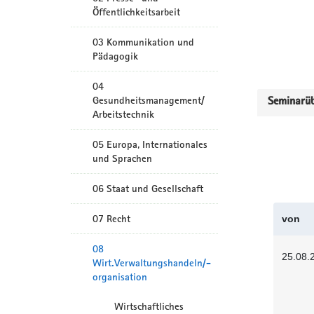
Öffentlichkeitsarbeit
03 Kommunikation und
Pädagogik
04
Gesundheitsmanagement/
Seminarüb
Arbeitstechnik
05 Europa, Internationales
und Sprachen
06 Staat und Gesellschaft
07 Recht
von
08
25.08.
Wirt.Verwaltungshandeln/-
organisation
Wirtschaftliches