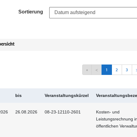
Sortierung
ersicht
«
<
1
2
3
bis
Veranstaltungskürzel
Veranstaltungsbez
2026
26.08.2026
08-23-12110-2601
Kosten- und
Leistungsrechnung i
öffentlichen Verwalt