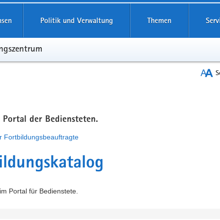
hsen
Politik und Verwaltung
Themen
Serv
ungszentrum
S
m Portal der Bediensteten.
r Fortbildungsbeauftragte
ildungskatalog
m Portal für Bedienstete.