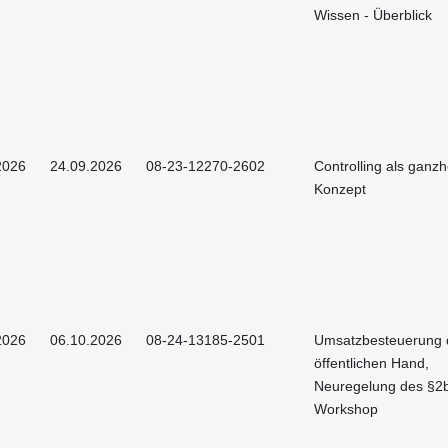
Wissen - Überblick
2026
24.09.2026
08-23-12270-2602
Controlling als ganzh
Konzept
2026
06.10.2026
08-24-13185-2501
Umsatzbesteuerung 
öffentlichen Hand,
Neuregelung des §2
Workshop