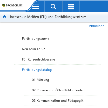
Portalübergreifende Navigation
Hochschule Meißen (FH) und Fortbildungszentrum
Anmelden
Fortbildungssuche
Neu beim FoBiZ
Für Kurzentschlossene
Fortbildungskatalog
01 Führung
02 Presse- und Öffentlichkeitsarbeit
03 Kommunikation und Pädagogik