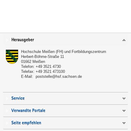
Service
Herausgeber
Hochschule Meißen (FH) und Fortbildungszentrum
Herbert-Böhme-Straße 11
01662
Meißen
Telefon:
+49 3521 4730
Telefax:
+49 3521 473100
E-Mail:
poststelle@hsf.sachsen.de
Service
Verwandte Portale
Seite empfehlen