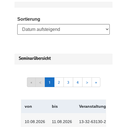
Sortierung
Seminarübersicht
«
<
1
2
3
4
>
»
von
bis
Veranstaltungskürzel
10.08.2026
11.08.2026
13-32-63130-2601