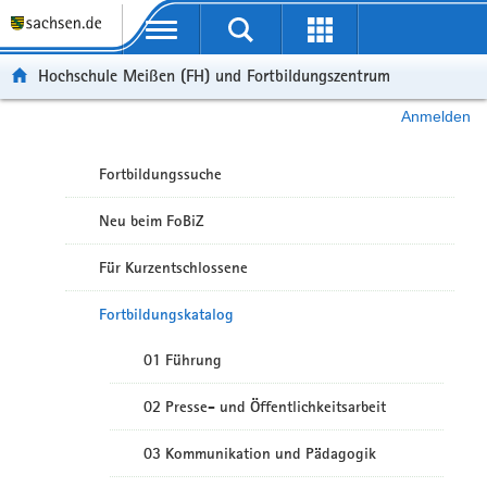
Portalübergreifende Navigation
Hochschule Meißen (FH) und Fortbildungszentrum
Anmelden
Fortbildungssuche
Neu beim FoBiZ
Für Kurzentschlossene
Fortbildungskatalog
01 Führung
02 Presse- und Öffentlichkeitsarbeit
03 Kommunikation und Pädagogik