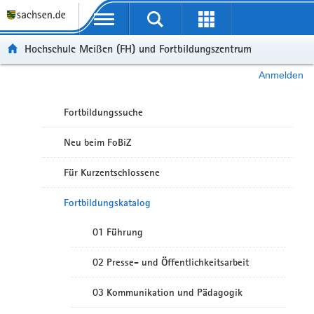
Portalübergreifende Navigation
Hochschule Meißen (FH) und Fortbildungszentrum
Anmelden
Fortbildungssuche
Neu beim FoBiZ
Für Kurzentschlossene
Fortbildungskatalog
01 Führung
02 Presse- und Öffentlichkeitsarbeit
03 Kommunikation und Pädagogik