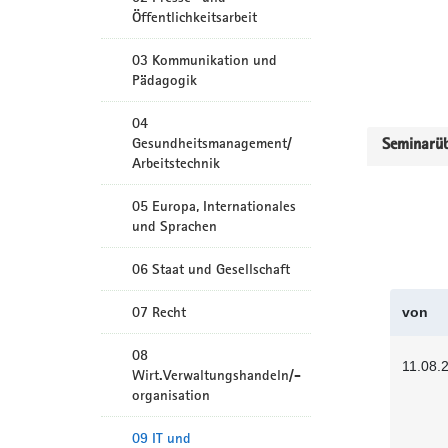
Öffentlichkeitsarbeit
03 Kommunikation und
Pädagogik
04
Gesundheitsmanagement/
Seminarüb
Arbeitstechnik
05 Europa, Internationales
und Sprachen
06 Staat und Gesellschaft
07 Recht
von
08
11.08.
Wirt.Verwaltungshandeln/-
organisation
09 IT und