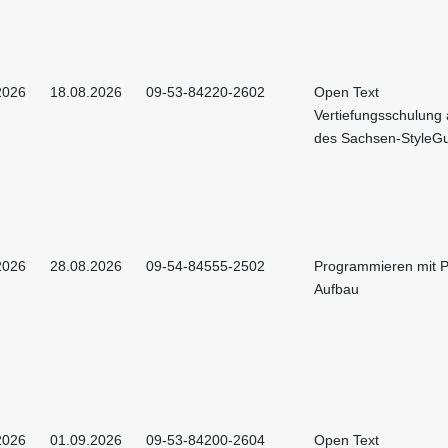
2026
18.08.2026
09-53-84220-2602
Open Text
Vertiefungsschulung 
des Sachsen-StyleG
2026
28.08.2026
09-54-84555-2502
Programmieren mit P
Aufbau
2026
01.09.2026
09-53-84200-2604
Open Text