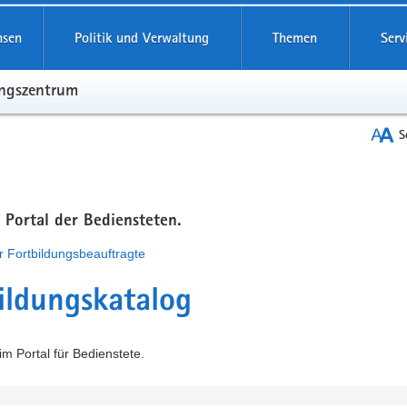
hsen
Politik und Verwaltung
Themen
Serv
ungszentrum
S
m Portal der Bediensteten.
r Fortbildungsbeauftragte
ildungskatalog
m Portal für Bedienstete.