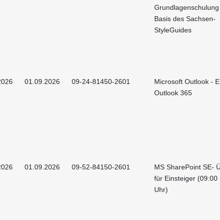
Grundlagenschulung
Basis des Sachsen-
StyleGuides
2026
01.09.2026
09-24-81450-2601
Microsoft Outlook - E
Outlook 365
2026
01.09.2026
09-52-84150-2601
MS SharePoint SE- Ü
für Einsteiger (09:00
Uhr)