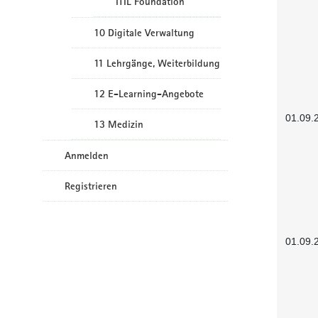
ITIL Foundation
10 Digitale Verwaltung
11 Lehrgänge, Weiterbildung
12 E-Learning-Angebote
01.09.
13 Medizin
Anmelden
Registrieren
01.09.