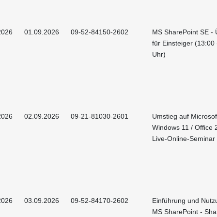
2026
01.09.2026
09-52-84150-2602
MS SharePoint SE - 
für Einsteiger (13:00
Uhr)
2026
02.09.2026
09-21-81030-2601
Umstieg auf Microsof
Windows 11 / Office 
Live-Online-Seminar
2026
03.09.2026
09-52-84170-2602
Einführung und Nutz
MS SharePoint - Sha