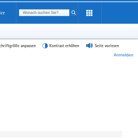
Suchbegriff
ice
Suche starten
chriftgröße anpassen
Kontrast erhöhen
Seite vorlesen
Anmelden