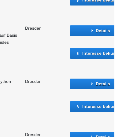
Dresden
Details
auf Basis
uides
Interesse bekunden
ython -
Dresden
Details
Interesse bekunden
Dresden
Details