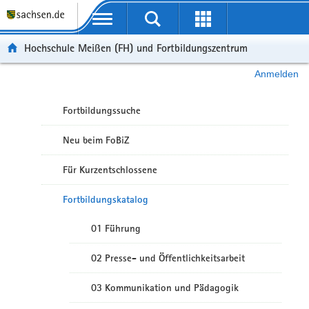
Portalübergreifende Navigation
Hochschule Meißen (FH) und Fortbildungszentrum
Anmelden
Fortbildungssuche
Neu beim FoBiZ
Für Kurzentschlossene
Fortbildungskatalog
01 Führung
02 Presse- und Öffentlichkeitsarbeit
03 Kommunikation und Pädagogik