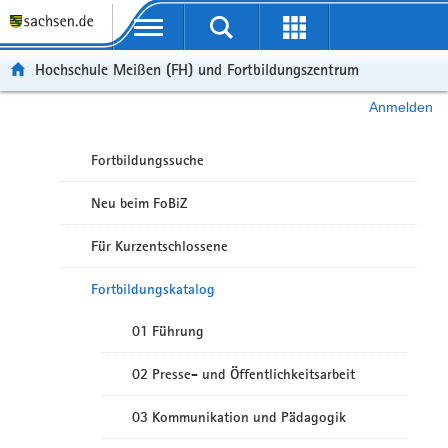
Portalübergreifende Navigation
Hochschule Meißen (FH) und Fortbildungszentrum
Anmelden
Fortbildungssuche
Neu beim FoBiZ
Für Kurzentschlossene
Fortbildungskatalog
01 Führung
02 Presse- und Öffentlichkeitsarbeit
03 Kommunikation und Pädagogik