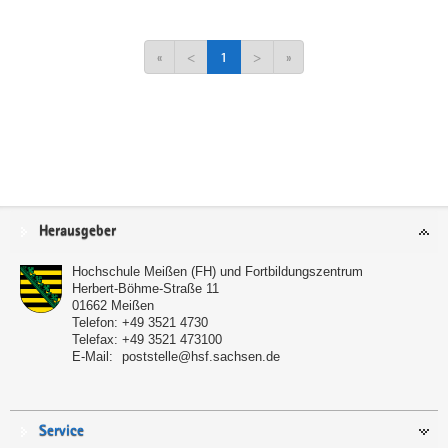
«
<
1
>
»
Service
Herausgeber
Hochschule Meißen (FH) und Fortbildungszentrum
Herbert-Böhme-Straße 11
01662
Meißen
Telefon:
+49 3521 4730
Telefax:
+49 3521 473100
E-Mail:
poststelle@hsf.sachsen.de
Service