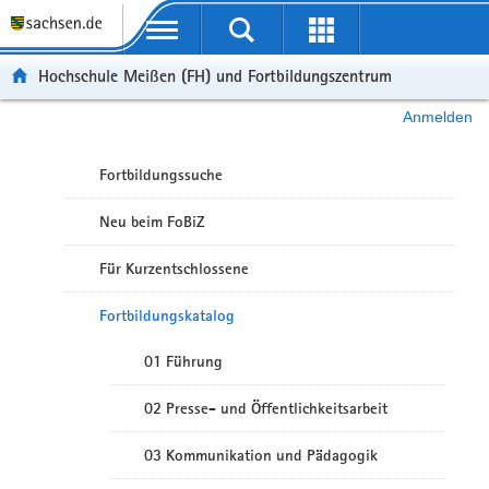
Portalübergreifende Navigation
Hochschule Meißen (FH) und Fortbildungszentrum
Anmelden
Fortbildungssuche
Neu beim FoBiZ
Für Kurzentschlossene
Fortbildungskatalog
01 Führung
02 Presse- und Öffentlichkeitsarbeit
03 Kommunikation und Pädagogik