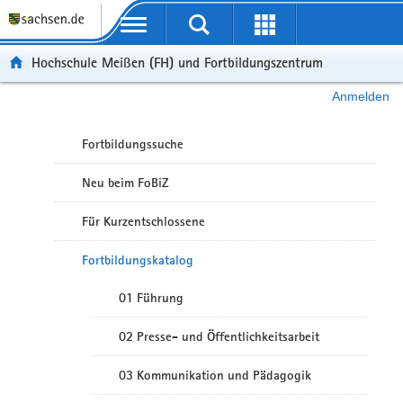
Portalübergreifende Navigation
Hochschule Meißen (FH) und Fortbildungszentrum
Anmelden
Fortbildungssuche
Neu beim FoBiZ
Für Kurzentschlossene
Fortbildungskatalog
01 Führung
02 Presse- und Öffentlichkeitsarbeit
03 Kommunikation und Pädagogik