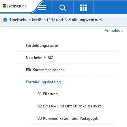
Portalübergreifende Navigation
Hochschule Meißen (FH) und Fortbildungszentrum
Anmelden
Fortbildungssuche
Neu beim FoBiZ
Für Kurzentschlossene
Fortbildungskatalog
01 Führung
02 Presse- und Öffentlichkeitsarbeit
03 Kommunikation und Pädagogik