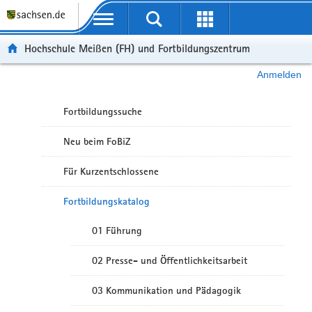
Portalübergreifende Navigation
Hochschule Meißen (FH) und Fortbildungszentrum
Anmelden
Fortbildungssuche
Neu beim FoBiZ
Für Kurzentschlossene
Fortbildungskatalog
01 Führung
02 Presse- und Öffentlichkeitsarbeit
03 Kommunikation und Pädagogik