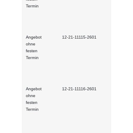
Termin
Angebot
12-21-11115-2601
Französisc
ohne
festen
Termin
Angebot
12-21-11116-2601
Spanisch (
ohne
festen
Termin