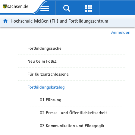
Portalübergreifende Navigation
Hochschule Meißen (FH) und Fortbildungszentrum
Anmelden
Fortbildungssuche
Neu beim FoBiZ
Für Kurzentschlossene
Fortbildungskatalog
01 Führung
02 Presse- und Öffentlichkeitsarbeit
03 Kommunikation und Pädagogik