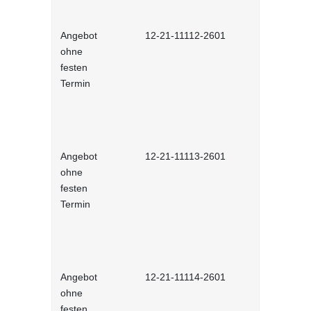
Angebot
12-21-11112-2601
Deutsch al
ohne
Sprache)
festen
Termin
Angebot
12-21-11113-2601
Tschechisc
ohne
festen
Termin
Angebot
12-21-11114-2601
Polnisch (
ohne
festen