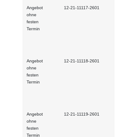
Angebot
12-21-11117-2601
Arabisch (
ohne
festen
Termin
Angebot
12-21-11118-2601
Ukrainisch
ohne
festen
Termin
Angebot
12-21-11119-2601
Russisch (
ohne
festen
Termin