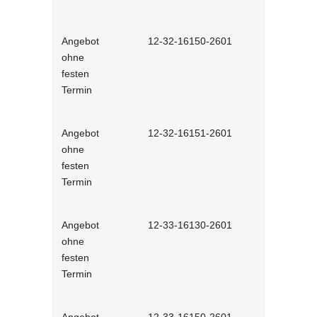
Angebot
12-32-16150-2601
Kommunikat
ohne
Selbstlernh
festen
Termin
Angebot
12-32-16151-2601
Telefoniere
ohne
festen
Termin
Angebot
12-33-16130-2601
Konfliktma
ohne
Selbstlernh
festen
Termin