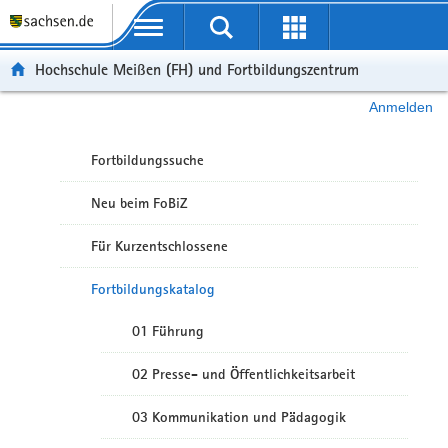
Portalübergreifende Navigation
Hochschule Meißen (FH) und Fortbildungszentrum
Anmelden
Fortbildungssuche
Neu beim FoBiZ
Für Kurzentschlossene
Fortbildungskatalog
01 Führung
02 Presse- und Öffentlichkeitsarbeit
03 Kommunikation und Pädagogik