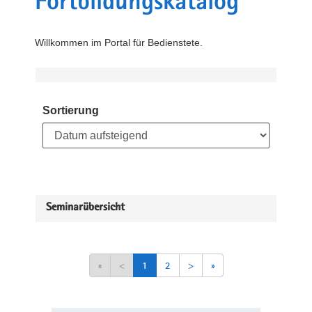
Fortbildungskatalog
Willkommen im Portal für Bedienstete.
Sortierung
Seminarübersicht
«
<
1
2
>
»