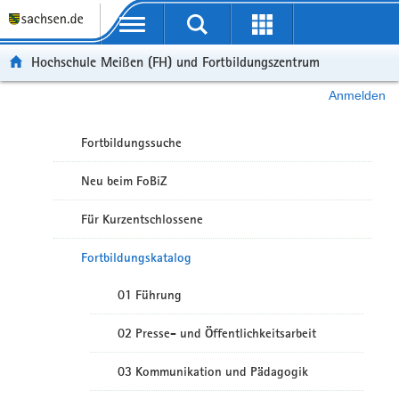
Portalübergreifende Navigation
Hochschule Meißen (FH) und Fortbildungszentrum
Anmelden
Fortbildungssuche
Neu beim FoBiZ
Für Kurzentschlossene
Fortbildungskatalog
01 Führung
02 Presse- und Öffentlichkeitsarbeit
03 Kommunikation und Pädagogik