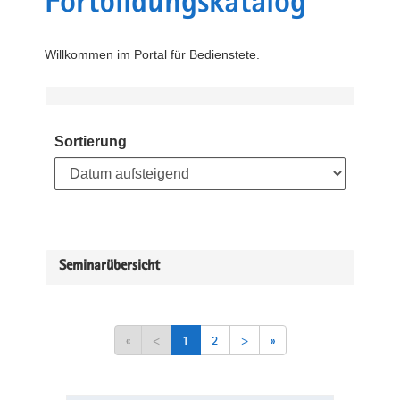
Fortbildungskatalog
Willkommen im Portal für Bedienstete.
Sortierung
Seminarübersicht
«
<
1
2
>
»