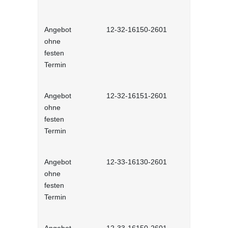
Angebot
12-32-16150-2601
Kommunikat
ohne
Selbstlernh
festen
Termin
Angebot
12-32-16151-2601
Telefoniere
ohne
festen
Termin
Angebot
12-33-16130-2601
Konfliktma
ohne
Selbstlernh
festen
Termin