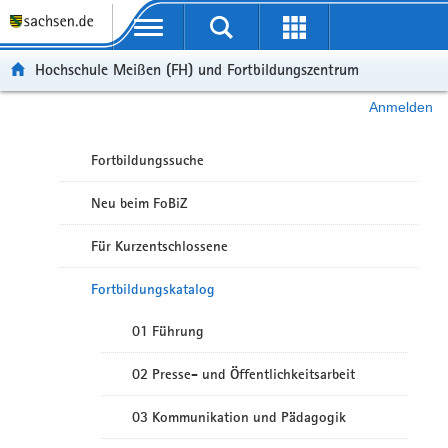
Portalübergreifende Navigation
Hochschule Meißen (FH) und Fortbildungszentrum
Anmelden
Fortbildungssuche
Neu beim FoBiZ
Für Kurzentschlossene
Fortbildungskatalog
01 Führung
02 Presse- und Öffentlichkeitsarbeit
03 Kommunikation und Pädagogik