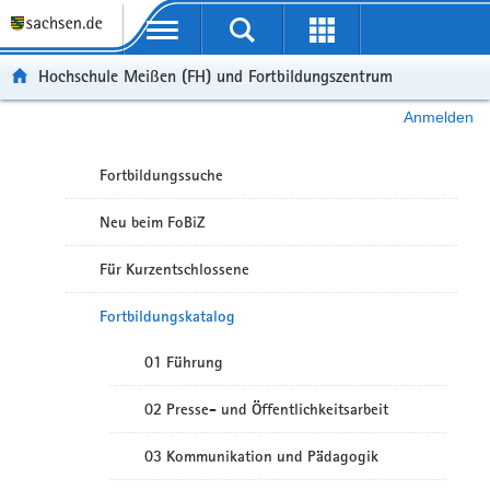
Portalübergreifende Navigation
Hochschule Meißen (FH) und Fortbildungszentrum
Anmelden
Fortbildungssuche
Neu beim FoBiZ
Für Kurzentschlossene
Fortbildungskatalog
01 Führung
02 Presse- und Öffentlichkeitsarbeit
03 Kommunikation und Pädagogik