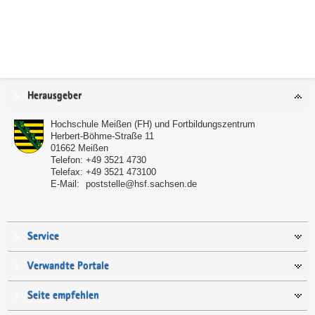
Service
Herausgeber
Hochschule Meißen (FH) und Fortbildungszentrum
Herbert-Böhme-Straße 11
01662
Meißen
Telefon:
+49 3521 4730
Telefax:
+49 3521 473100
E-Mail:
poststelle@hsf.sachsen.de
Service
Verwandte Portale
Seite empfehlen