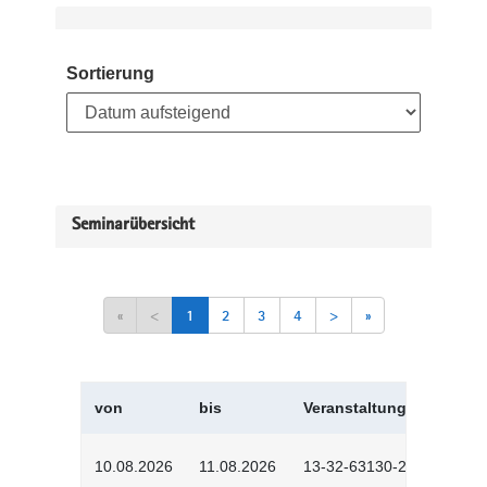
Sortierung
Seminarübersicht
«
<
1
2
3
4
>
»
von
bis
Veranstaltungskürzel
10.08.2026
11.08.2026
13-32-63130-2601