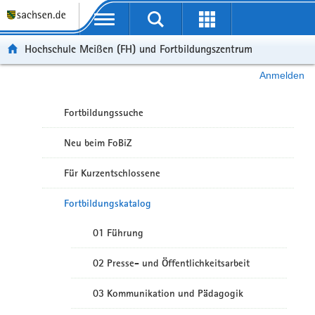
Portalübergreifende Navigation
Hochschule Meißen (FH) und Fortbildungszentrum
Anmelden
Fortbildungssuche
Neu beim FoBiZ
Für Kurzentschlossene
Fortbildungskatalog
01 Führung
02 Presse- und Öffentlichkeitsarbeit
03 Kommunikation und Pädagogik