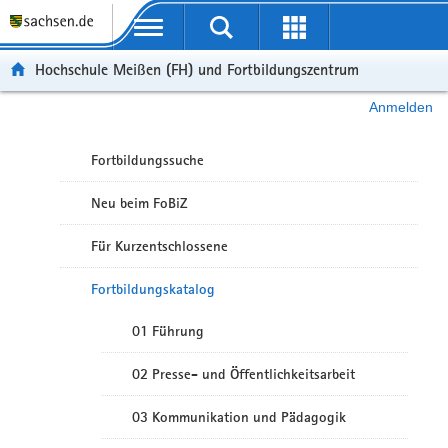
Portalübergreifende Navigation
Hochschule Meißen (FH) und Fortbildungszentrum
Anmelden
Fortbildungssuche
Neu beim FoBiZ
Für Kurzentschlossene
Fortbildungskatalog
01 Führung
02 Presse- und Öffentlichkeitsarbeit
03 Kommunikation und Pädagogik