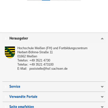
Service
Herausgeber
Hochschule Meißen (FH) und Fortbildungszentrum
Herbert-Böhme-Straße 11
01662
Meißen
Telefon:
+49 3521 4730
Telefax:
+49 3521 473100
E-Mail:
poststelle@hsf.sachsen.de
Service
Verwandte Portale
Seite empfehlen