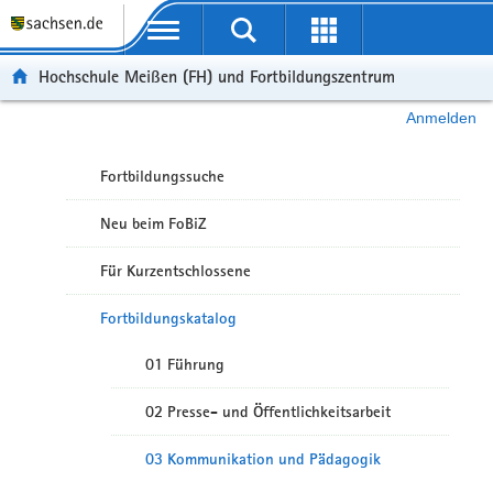
Portalübergreifende Navigation
Hochschule Meißen (FH) und Fortbildungszentrum
Anmelden
Fortbildungssuche
Neu beim FoBiZ
Für Kurzentschlossene
Fortbildungskatalog
01 Führung
02 Presse- und Öffentlichkeitsarbeit
03 Kommunikation und Pädagogik