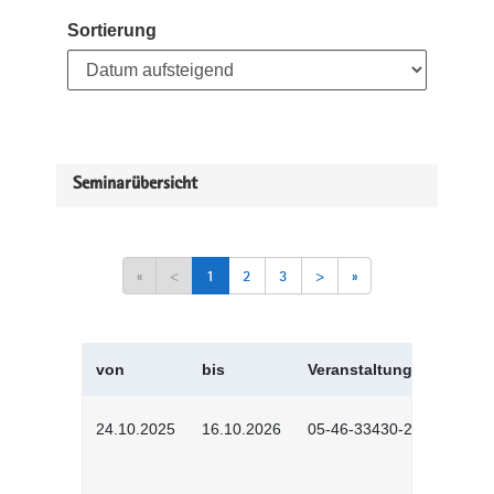
Sortierung
Seminarübersicht
«
<
1
2
3
>
»
von
bis
Veranstaltungskürzel
24.10.2025
16.10.2026
05-46-33430-2501