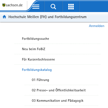
Portalübergreifende Navigation
Hochschule Meißen (FH) und Fortbildungszentrum
Anmelden
Fortbildungssuche
Neu beim FoBiZ
Für Kurzentschlossene
Fortbildungskatalog
01 Führung
02 Presse- und Öffentlichkeitsarbeit
03 Kommunikation und Pädagogik