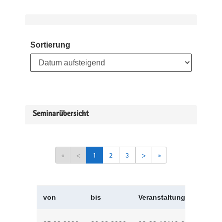
Sortierung
Seminarübersicht
«
<
1
2
3
>
»
von
bis
Veranstaltungskürzel