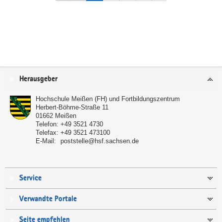
Service
Herausgeber
Hochschule Meißen (FH) und Fortbildungszentrum
Herbert-Böhme-Straße 11
01662
Meißen
Telefon:
+49 3521 4730
Telefax:
+49 3521 473100
E-Mail:
poststelle@hsf.sachsen.de
Service
Verwandte Portale
Seite empfehlen