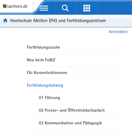
Portalübergreifende Navigation
Hochschule Meißen (FH) und Fortbildungszentrum
Anmelden
Fortbildungssuche
Neu beim FoBiZ
Für Kurzentschlossene
Fortbildungskatalog
01 Führung
02 Presse- und Öffentlichkeitsarbeit
03 Kommunikation und Pädagogik