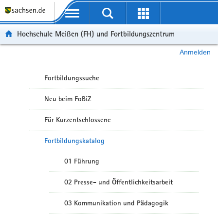
Portalübergreifende Navigation
Hochschule Meißen (FH) und Fortbildungszentrum
Anmelden
Fortbildungssuche
Neu beim FoBiZ
Für Kurzentschlossene
Fortbildungskatalog
01 Führung
02 Presse- und Öffentlichkeitsarbeit
03 Kommunikation und Pädagogik