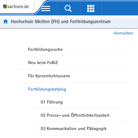
Portalübergreifende Navigation
Hochschule Meißen (FH) und Fortbildungszentrum
Anmelden
Fortbildungssuche
Neu beim FoBiZ
Für Kurzentschlossene
Fortbildungskatalog
01 Führung
02 Presse- und Öffentlichkeitsarbeit
03 Kommunikation und Pädagogik