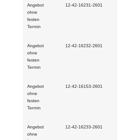
Angebot
12-42-16231-2601
Stressmana
ohne
erfolgreic
festen
meistern - 
Termin
Lernprog
Angebot
12-42-16232-2601
Resilienz -
ohne
Widerstands
festen
interaktiv
Termin
Angebot
12-42-16153-2601
Unconscious
ohne
und Stereot
festen
Lernprog
Termin
Angebot
12-42-16233-2601
Produktive
ohne
im Job - in