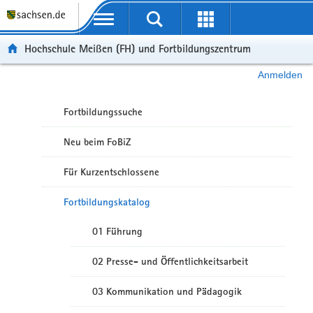
Portalübergreifende Navigation
Hochschule Meißen (FH) und Fortbildungszentrum
Anmelden
Fortbildungssuche
Neu beim FoBiZ
Für Kurzentschlossene
Fortbildungskatalog
01 Führung
02 Presse- und Öffentlichkeitsarbeit
03 Kommunikation und Pädagogik