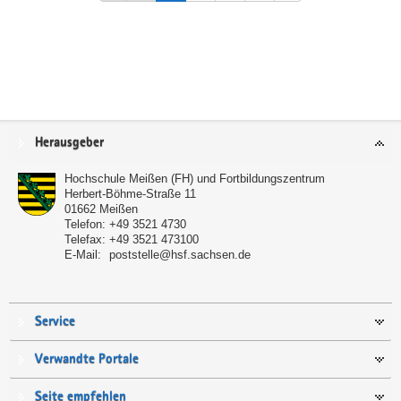
Service
Herausgeber
Hochschule Meißen (FH) und Fortbildungszentrum
Herbert-Böhme-Straße 11
01662
Meißen
Telefon:
+49 3521 4730
Telefax:
+49 3521 473100
E-Mail:
poststelle@hsf.sachsen.de
Service
Verwandte Portale
Seite empfehlen