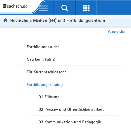
Portalübergreifende Navigation
Hochschule Meißen (FH) und Fortbildungszentrum
Anmelden
Fortbildungssuche
Neu beim FoBiZ
Für Kurzentschlossene
Fortbildungskatalog
01 Führung
02 Presse- und Öffentlichkeitsarbeit
03 Kommunikation und Pädagogik