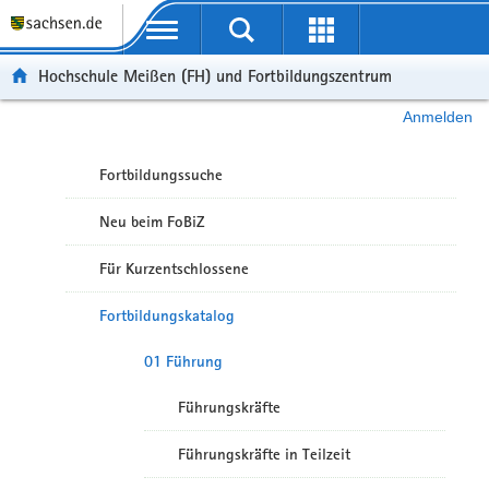
Portalübergreifende Navigation
Hochschule Meißen (FH) und Fortbildungszentrum
Anmelden
Fortbildungssuche
Neu beim FoBiZ
Für Kurzentschlossene
Fortbildungskatalog
01 Führung
Führungskräfte
Führungskräfte in Teilzeit