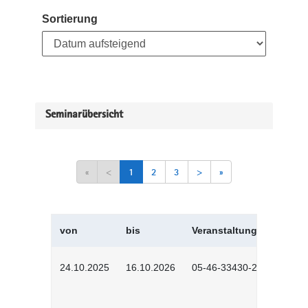
Sortierung
Seminarübersicht
«
<
1
2
3
>
»
von
bis
Veranstaltungskürzel
24.10.2025
16.10.2026
05-46-33430-2501