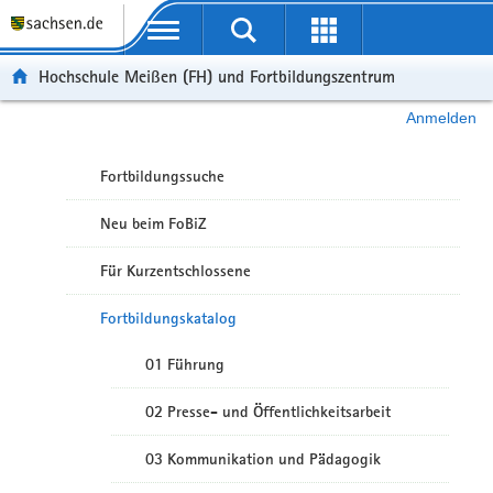
Portalübergreifende Navigation
Hochschule Meißen (FH) und Fortbildungszentrum
Anmelden
Fortbildungssuche
Neu beim FoBiZ
Für Kurzentschlossene
Fortbildungskatalog
01 Führung
02 Presse- und Öffentlichkeitsarbeit
03 Kommunikation und Pädagogik