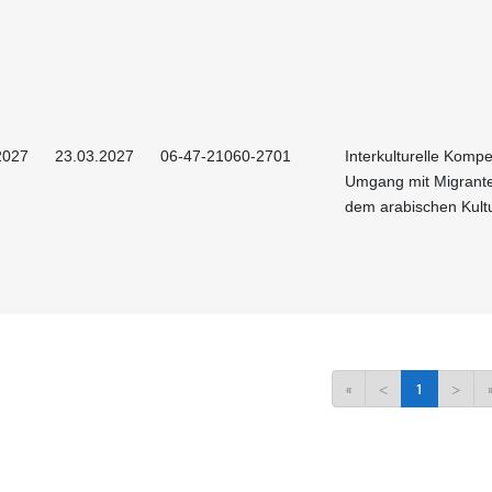
2027
23.03.2027
06-47-21060-2701
Interkulturelle Kompe
Umgang mit Migrant
dem arabischen Kult
«
<
1
>