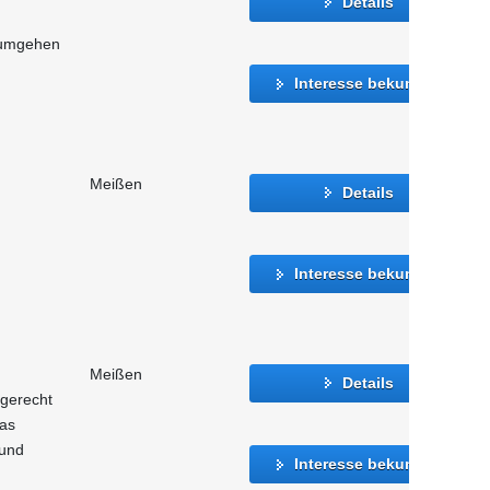
Details
 umgehen
Interesse bekunden
Meißen
Details
Interesse bekunden
Meißen
Details
 gerecht
as
 und
Interesse bekunden