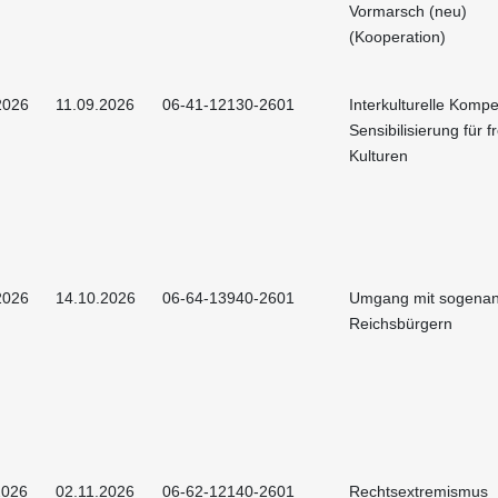
Vormarsch (neu)
(Kooperation)
2026
11.09.2026
06-41-12130-2601
Interkulturelle Kompe
Sensibilisierung für 
Kulturen
2026
14.10.2026
06-64-13940-2601
Umgang mit sogena
Reichsbürgern
2026
02.11.2026
06-62-12140-2601
Rechtsextremismus