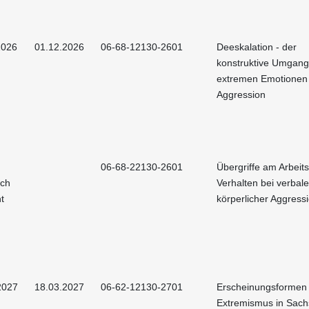
2026
01.12.2026
06-68-12130-2601
Deeskalation - der
konstruktive Umgang
extremen Emotionen
Aggression
06-68-22130-2601
Übergriffe am Arbeits
och
Verhalten bei verbal
t
körperlicher Aggress
2027
18.03.2027
06-62-12130-2701
Erscheinungsformen
Extremismus in Sac