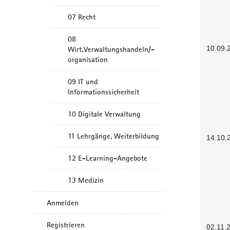
07 Recht
08
10.09.
Wirt.Verwaltungshandeln/-
organisation
09 IT und
Informationssicherheit
10 Digitale Verwaltung
11 Lehrgänge, Weiterbildung
14.10.
12 E-Learning-Angebote
13 Medizin
Anmelden
Registrieren
02.11.