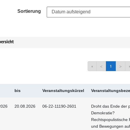
Sortierung
ersicht
«
<
1
>
bis
Veranstaltungskürzel
Veranstaltungsbez
2026
20.08.2026
06-22-11190-2601
Droht das Ende der p
Demokratie?
Rechtspopulistische 
und Bewegungen au