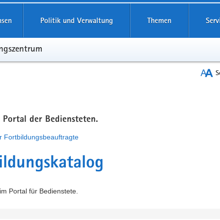
hsen
Politik und Verwaltung
Themen
Serv
ungszentrum
S
m Portal der Bediensteten.
r Fortbildungsbeauftragte
ildungskatalog
m Portal für Bedienstete.