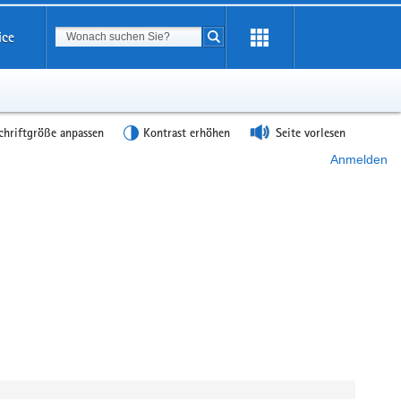
Suchbegriff
ice
Suche starten
chriftgröße anpassen
Kontrast erhöhen
Seite vorlesen
Anmelden