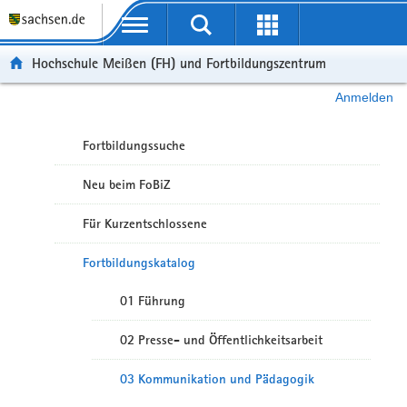
Portalübergreifende Navigation
Hochschule Meißen (FH) und Fortbildungszentrum
Anmelden
Fortbildungssuche
Neu beim FoBiZ
Für Kurzentschlossene
Fortbildungskatalog
01 Führung
02 Presse- und Öffentlichkeitsarbeit
03 Kommunikation und Pädagogik