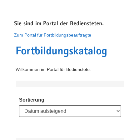
Sie sind im Portal der Bediensteten.
Zum Portal für Fortbildungsbeauftragte
Fortbildungskatalog
Willkommen im Portal für Bedienstete.
Sortierung