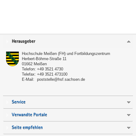
Service
Herausgeber
Hochschule Meißen (FH) und Fortbildungszentrum
Herbert-Böhme-Straße 11
01662
Meißen
Telefon:
+49 3521 4730
Telefax:
+49 3521 473100
E-Mail:
poststelle@hsf.sachsen.de
Service
Verwandte Portale
Seite empfehlen