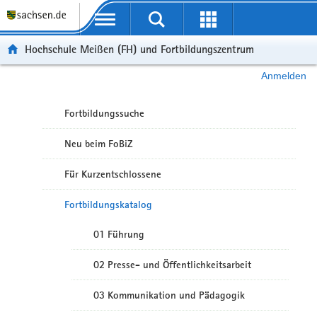
Portalübergreifende Navigation
Hochschule Meißen (FH) und Fortbildungszentrum
Anmelden
Fortbildungssuche
Neu beim FoBiZ
Für Kurzentschlossene
Fortbildungskatalog
01 Führung
02 Presse- und Öffentlichkeitsarbeit
03 Kommunikation und Pädagogik