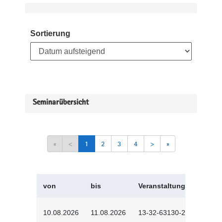
Sortierung
Seminarübersicht
«
<
1
2
3
4
>
»
von
bis
Veranstaltungskürzel
10.08.2026
11.08.2026
13-32-63130-2601