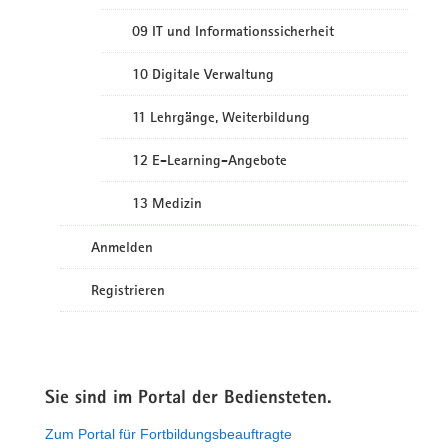
09 IT und Informationssicherheit
10 Digitale Verwaltung
11 Lehrgänge, Weiterbildung
12 E-Learning-Angebote
13 Medizin
Anmelden
Registrieren
Sie sind im Portal der Bediensteten.
Zum Portal für Fortbildungsbeauftragte