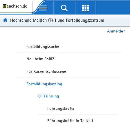
Portalübergreifende Navigation
Hochschule Meißen (FH) und Fortbildungszentrum
Anmelden
Fortbildungssuche
Neu beim FoBiZ
Für Kurzentschlossene
Fortbildungskatalog
01 Führung
Führungskräfte
Führungskräfte in Teilzeit