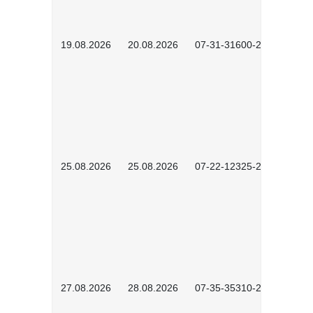
19.08.2026
20.08.2026
07-31-31600-2602
25.08.2026
25.08.2026
07-22-12325-2603
27.08.2026
28.08.2026
07-35-35310-2601