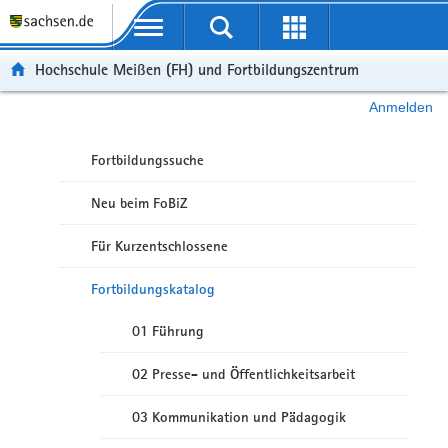
Portalübergreifende Navigation
Hochschule Meißen (FH) und Fortbildungszentrum
Anmelden
Fortbildungssuche
Neu beim FoBiZ
Für Kurzentschlossene
Fortbildungskatalog
01 Führung
02 Presse- und Öffentlichkeitsarbeit
03 Kommunikation und Pädagogik