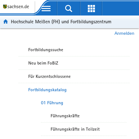
Portalübergreifende Navigation
Hochschule Meißen (FH) und Fortbildungszentrum
Anmelden
Fortbildungssuche
Neu beim FoBiZ
Für Kurzentschlossene
Fortbildungskatalog
01 Führung
Führungskräfte
Führungskräfte in Teilzeit