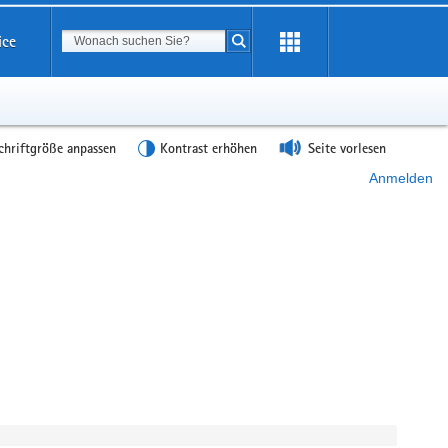
Suchbegriff
ice
Suche starten
chriftgröße anpassen
Kontrast erhöhen
Seite vorlesen
Anmelden