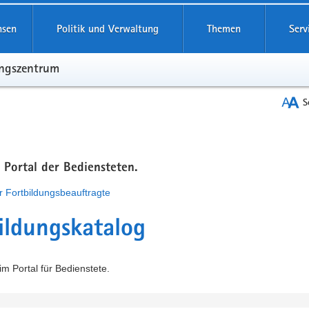
hsen
Politik und Verwaltung
Themen
Serv
ungszentrum
S
m Portal der Bediensteten.
r Fortbildungsbeauftragte
ildungskatalog
m Portal für Bedienstete.