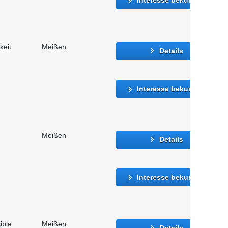
keit
Meißen
Details
Interesse bekunden
Meißen
Details
Interesse bekunden
ible
Meißen
Details