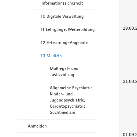
Informationssicherheit
10 Digitale Verwaltung
19.08.
11 Lehrgänge, Weiterbildung
12 E-Learning-Angebote
13 Medizin
Maßregel- und
Justizvollzug
31.08.
Allgemeine Psychiatrie,
Kinder- und
Jugendpsychiatrie,
Gerontopsychiatrie,
Suchtmedizin
Anmelden
01.09.