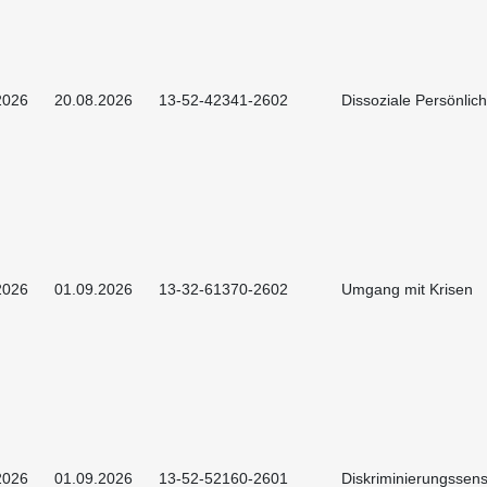
2026
20.08.2026
13-52-42341-2602
Dissoziale Persönlich
2026
01.09.2026
13-32-61370-2602
Umgang mit Krisen
2026
01.09.2026
13-52-52160-2601
Diskriminierungssens