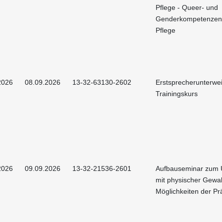
Pflege - Queer- und
Genderkompetenzen 
Pflege
2026
08.09.2026
13-32-63130-2602
Erstsprecherunterwe
Trainingskurs
2026
09.09.2026
13-32-21536-2601
Aufbauseminar zum
mit physischer Gewal
Möglichkeiten der Pr