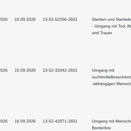
2026
10.09.2026
13-52-52256-2601
Sterben und Sterbeb
- Umgang mit Tod, A
und Trauer
2026
15.09.2026
13-52-32042-2601
Umgang mit
suchtmittelbrauchen
-abhängigen Mensc
2026
16.09.2026
13-52-42071-2601
Umgang mit Mensche
Borderline