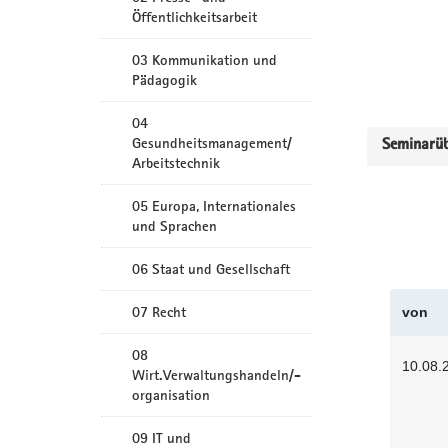
Öffentlichkeitsarbeit
03 Kommunikation und
Pädagogik
04
Gesundheitsmanagement/
Seminarüb
Arbeitstechnik
05 Europa, Internationales
und Sprachen
06 Staat und Gesellschaft
07 Recht
von
08
10.08.
Wirt.Verwaltungshandeln/-
organisation
09 IT und