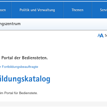
hsen
Politik und Verwaltung
Themen
Serv
ungszentrum
S
m Portal der Bediensteten.
r Fortbildungsbeauftragte
ildungskatalog
m Portal für Bedienstete.