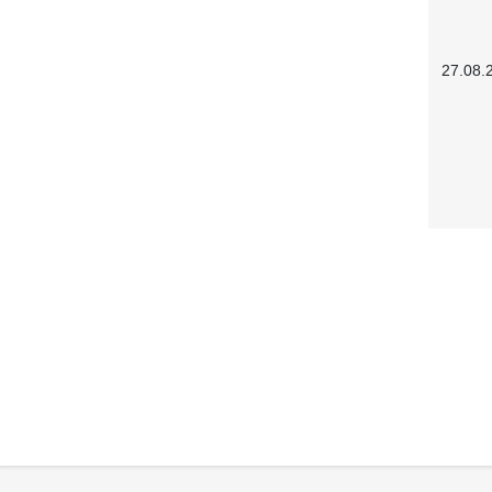
27.08.
Service