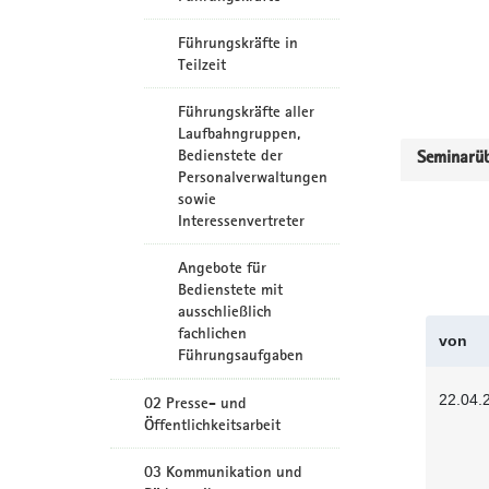
Führungskräfte in
Teilzeit
Führungskräfte aller
Laufbahngruppen,
Bedienstete der
Seminarüb
Personalverwaltungen
sowie
Interessenvertreter
Angebote für
Bedienstete mit
ausschließlich
fachlichen
von
Führungsaufgaben
22.04.
02 Presse- und
Öffentlichkeitsarbeit
03 Kommunikation und