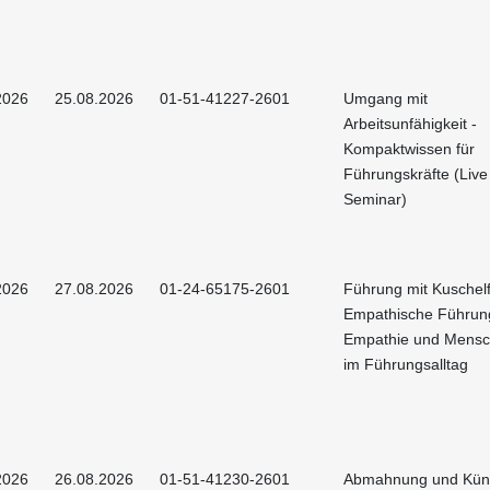
2026
25.08.2026
01-51-41227-2601
Umgang mit
Arbeitsunfähigkeit -
Kompaktwissen für
Führungskräfte (Live
Seminar)
2026
27.08.2026
01-24-65175-2601
Führung mit Kuschelf
Empathische Führun
Empathie und Mensch
im Führungsalltag
2026
26.08.2026
01-51-41230-2601
Abmahnung und Künd