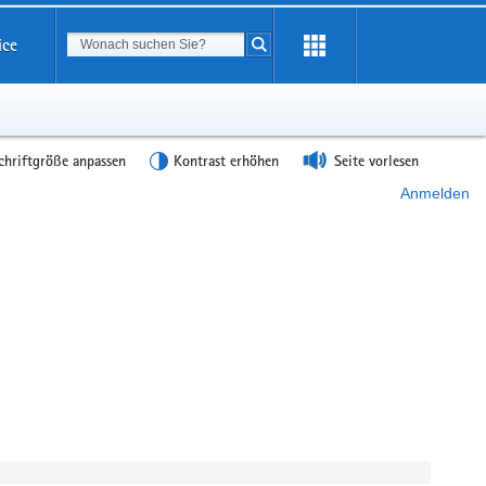
Suchbegriff
ice
Suche starten
chriftgröße anpassen
Kontrast erhöhen
Seite vorlesen
Anmelden