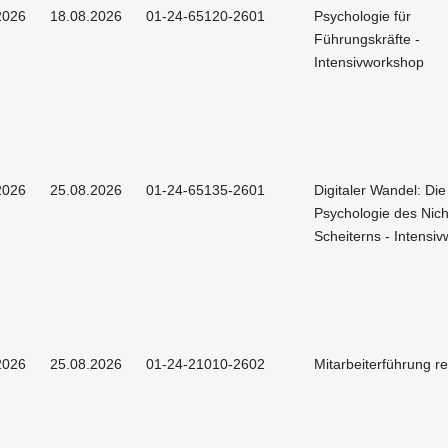
2026
18.08.2026
01-24-65120-2601
Psychologie für
Führungskräfte -
Intensivworkshop
2026
25.08.2026
01-24-65135-2601
Digitaler Wandel: Die
Psychologie des Nich
Scheiterns - Intensi
2026
25.08.2026
01-24-21010-2602
Mitarbeiterführung r