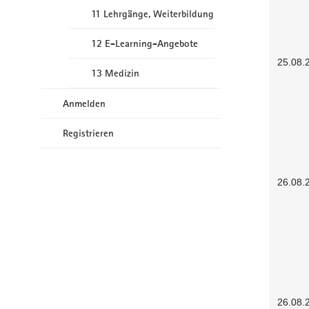
11 Lehrgänge, Weiterbildung
12 E-Learning-Angebote
25.08.
13 Medizin
Anmelden
Registrieren
26.08.
26.08.