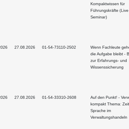
Kompaktwissen für
Führungskräfte (Live
Seminar)
2026
27.08.2026
01-54-73110-2502
Wenn Fachleute geh
die Aufgabe bleibt - 
zur Erfahrungs- und
Wissenssicherung
2026
27.08.2026
01-54-33310-2608
Auf den Punkt! - Ver
kompakt Thema: Ze
Sprache im
Verwaltungshandeln