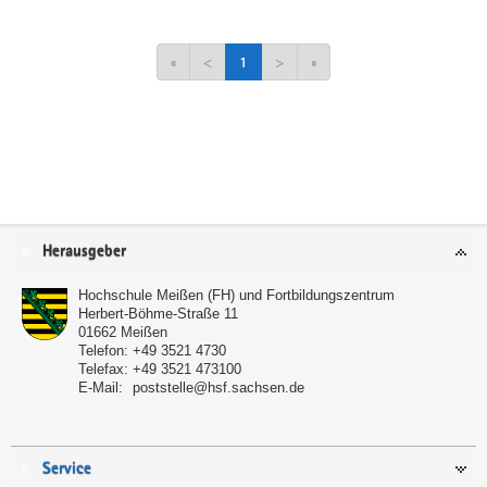
«
<
1
>
»
Service
Herausgeber
Hochschule Meißen (FH) und Fortbildungszentrum
Herbert-Böhme-Straße 11
01662
Meißen
Telefon:
+49 3521 4730
Telefax:
+49 3521 473100
E-Mail:
poststelle@hsf.sachsen.de
Service