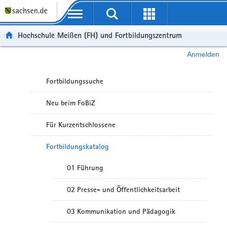
Portalübergreifende Navigation
Hochschule Meißen (FH) und Fortbildungszentrum
Anmelden
Fortbildungssuche
Neu beim FoBiZ
Für Kurzentschlossene
Fortbildungskatalog
01 Führung
02 Presse- und Öffentlichkeitsarbeit
03 Kommunikation und Pädagogik