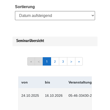
Sortierung
Seminarübersicht
«
<
1
2
3
>
»
von
bis
Veranstaltungskürzel
24.10.2025
16.10.2026
05-46-33430-2501