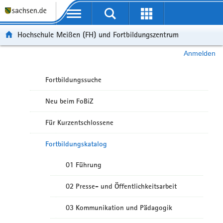
Portalübergreifende Navigation
Hochschule Meißen (FH) und Fortbildungszentrum
Anmelden
Fortbildungssuche
Neu beim FoBiZ
Für Kurzentschlossene
Fortbildungskatalog
01 Führung
02 Presse- und Öffentlichkeitsarbeit
03 Kommunikation und Pädagogik