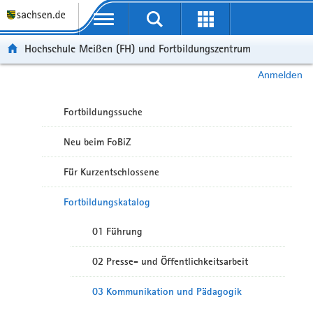
Portalübergreifende Navigation
Hochschule Meißen (FH) und Fortbildungszentrum
Anmelden
Fortbildungssuche
Neu beim FoBiZ
Für Kurzentschlossene
Fortbildungskatalog
01 Führung
02 Presse- und Öffentlichkeitsarbeit
03 Kommunikation und Pädagogik