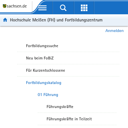
Portalübergreifende Navigation
Hochschule Meißen (FH) und Fortbildungszentrum
Anmelden
Fortbildungssuche
Neu beim FoBiZ
Für Kurzentschlossene
Fortbildungskatalog
01 Führung
Führungskräfte
Führungskräfte in Teilzeit